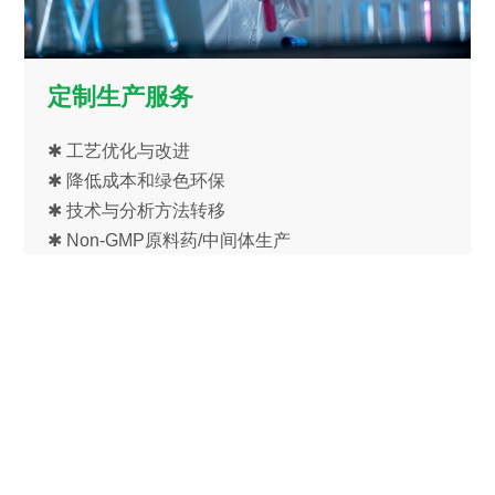
定制生产服务
✱ 工艺优化与改进
✱ 降低成本和绿色环保
✱ 技术与分析方法转移
✱ Non-GMP原料药/中间体生产
✱ GMP原料药/中间体生产
备案号：
沪ICP备11038445号-1