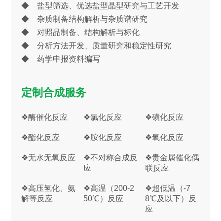
◆ 盐型筛选、优选盐型晶型研究与工艺开发
◆ 杂质制备结构解析与杂质谱研究
◆ 对照品制备、结构解析与标化
◆ 分析方法开发、质量研究和稳定性研究
◆ 药学申报资料编写
定制合成服务
❖酶催化反应
❖氯化反应
❖磺化反应
❖酯化反应
❖胺化反应
❖氧化反应
❖无水无氧反应
❖不对称合成反
❖贵金属催化偶
应
联反应
❖高压氢化、氨
❖高温（200-2
❖超低温（-7
解等反应
50℃）反应
8℃及以下）反
应