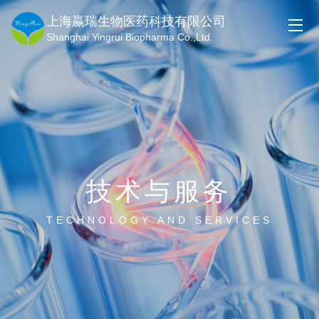
上海赢瑞生物医药科技有限公司
Shanghai Yingrui Biopharma Co.,Ltd.
技术与服务
TECHNOLOGY AND SERVICES