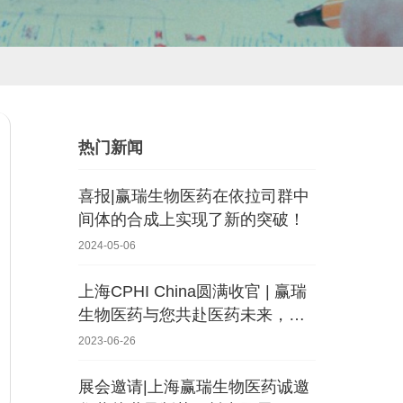
热门新闻
喜报|赢瑞生物医药在依拉司群中
间体的合成上实现了新的突破！
2024-05-06
上海CPHI China圆满收官 | 赢瑞
生物医药与您共赴医药未来‌，共
赢发展！
2023-06-26
展会邀请|上海赢瑞生物医药诚邀