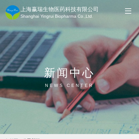
上海赢瑞生物医药科技有限公司
Shanghai Yingrui Biopharma Co.,Ltd.
新闻中心
NEWS CENTER