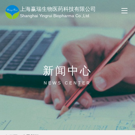
上海赢瑞生物医药科技有限公司
Shanghai Yingrui Biopharma Co.,Ltd.
新闻中心
NEWS CENTER